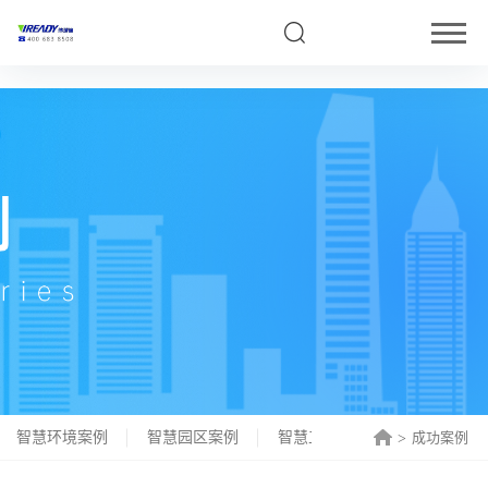
5
智慧环境案例
智慧园区案例
智慧工厂案例
智慧港口案
成功案例
>