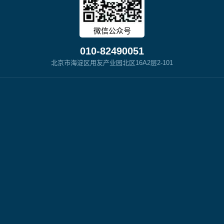
微信公众号
010-82490051
北京市海淀区用友产业园北区16A2层2-101