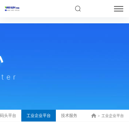
5
口码头平台
工业企业平台
技术服务
工业企业平台
>