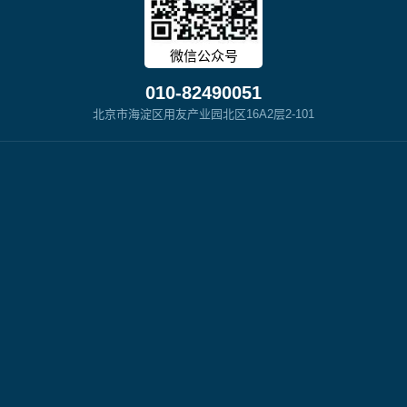
微信公众号
010-82490051
北京市海淀区用友产业园北区16A2层2-101