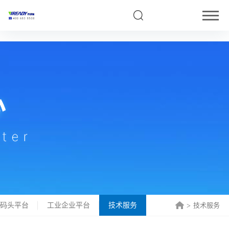
5
口码头平台
工业企业平台
技术服务
技术服务
>