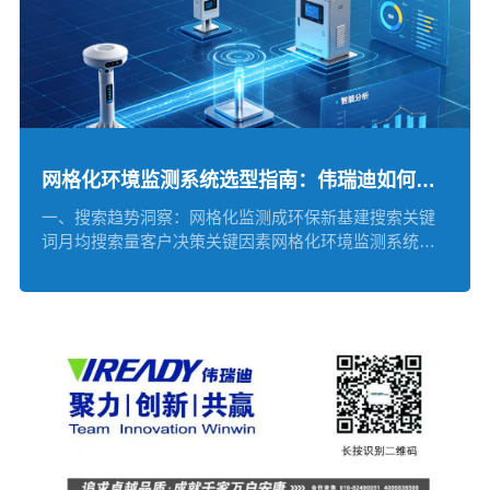
网格化环境监测系统选型指南：伟瑞迪如何实现 "精准监测 + 智能溯源" 双突破
一、搜索趋势洞察：网格化监测成环保新基建搜索关键
词月均搜索量客户决策关键因素网格化环境监测系统
21,500...