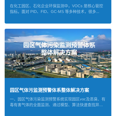
在化工园区、石化企业环保监测中，VOCs 是核心管控
指标。面对 PID、FID、GC-MS 等多种技术，很多...
园区气体污监测预警体系整体解决方案
一、园区气体污染监测预警系统实现园区voc及恶臭、有
毒有害气体的全面监测、通过模型、算法快速查找异味
来源...