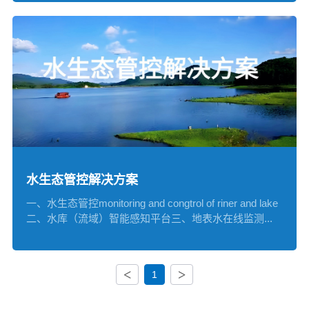
水生态管控解决方案
一、水生态管控monitoring and congtrol of riner and lake
二、水库（流域）智能感知平台三、地表水在线监测...
<
>
1