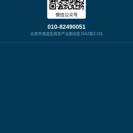
微信公众号
010-82490051
北京市海淀区用友产业园北区16A2层2-101